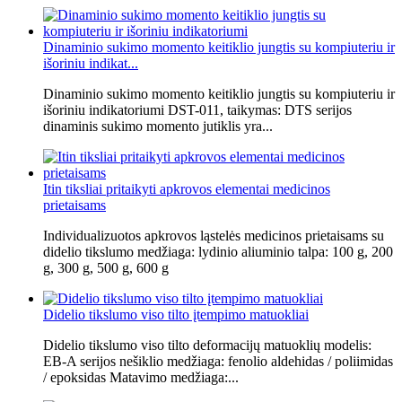
Dinaminio sukimo momento keitiklio jungtis su kompiuteriu ir
išoriniu indikat...
Dinaminio sukimo momento keitiklio jungtis su kompiuteriu ir
išoriniu indikatoriumi DST-011, taikymas: DTS serijos
dinaminis sukimo momento jutiklis yra...
Itin tiksliai pritaikyti apkrovos elementai medicinos
prietaisams
Individualizuotos apkrovos ląstelės medicinos prietaisams su
didelio tikslumo medžiaga: lydinio aliuminio talpa: 100 g, 200
g, 300 g, 500 g, 600 g
Didelio tikslumo viso tilto įtempimo matuokliai
Didelio tikslumo viso tilto deformacijų matuoklių modelis:
EB-A serijos nešiklio medžiaga: fenolio aldehidas / poliimidas
/ epoksidas Matavimo medžiaga:...