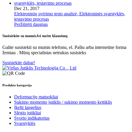
Dec 21, 2017
Elektroninių svėrimo testo analizė, Elektroninės svarstyklės,
testavimo procesas
Peržiūrėti daugiau
Susisiekite su mumis
Jei turite klausimų
Galite susisiekti su mumis telefonu, el. Paštu arba internetine forma
žemiau . Mūsų specialistas netrukus susisieks
Susisiekite dabar!
Produkto kategorija
Deformacijų matuokliai
Sukimo momento jutiklis / sukimo momento keitiklis
Įkelti langelius
Slėgio jutikliai
Svorio indikatorius
Svarstyklės