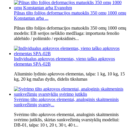
Pilnas tilto folijos deformacijos matuoklis 350 omų 1000 omų
Konstantan arba ...
Pilnas tilto folijos deformacijos matuoklis 350 omų 1000 omų
modelis: EB serijos nešiklio medžiaga: importuota fenolio
aldehido / poliimido / epoksidinės...
Individualus apkrovos elementas, vieno taško apkrovos
elementas SPA-02B
Aliuminio lydinio apkrovos elementas, talpa: 1 kg, 10 kg, 15
kg, 20 kg mažas dydis, didelis tikslumas
Svėrimo tilto apkrovos elementai, analoginis skaitmeninis
sunkvežimių svarsty...
Svėrimo tilto apkrovos elementai, analoginis skaitmeninis
svėrimo jutiklis, skirtas sunkvežimių svarstyklių modeliui:
DB-01, talpa: 10 t, 20 t, 30 t, 40 t...